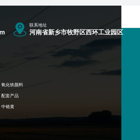
联系地址
om
河南省新乡市牧野区西环工业园区
氧化铁颜料
配套产品
中铬黄