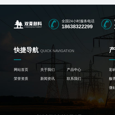
全国24小时服务电话
18638322299
快捷导航
QUICK NAVIGATION
网站首页
关于我们
产品中心
彩
荣誉资质
新闻资讯
联系我们
酞
微