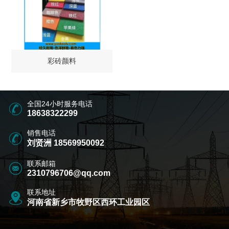
彩砖颜料
全国24小时服务电话
18638322299
销售电话
刘贤洲 18569950092
联系邮箱
2310796706@qq.com
联系地址
河南省新乡市牧野区西环工业园区